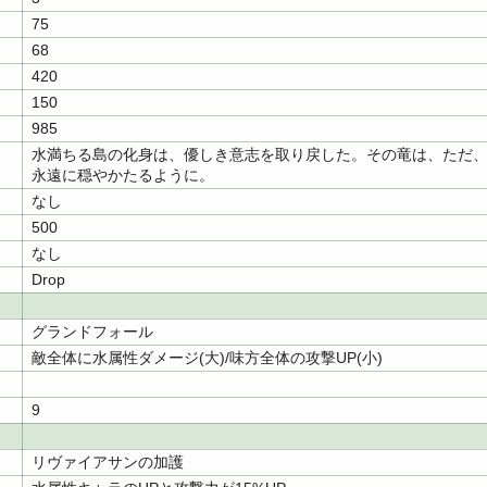
75
68
420
150
985
水満ちる島の化身は、優しき意志を取り戻した。その竜は、ただ
永遠に穏やかたるように。
なし
500
なし
Drop
グランドフォール
敵全体に水属性ダメージ(大)/味方全体の攻撃UP(小)
9
リヴァイアサンの加護