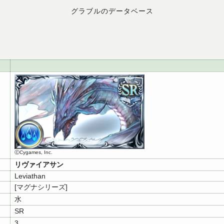
グラブルのデータベース
ⒸCygames, Inc.
リヴァイアサン
Leviathan
[マグナシリーズ]
水
SR
3