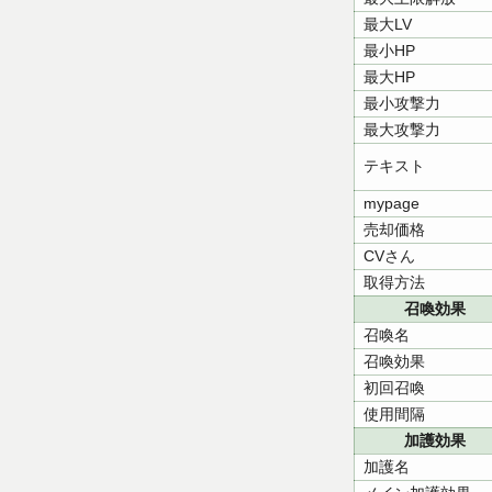
最大LV
最小HP
最大HP
最小攻撃力
最大攻撃力
テキスト
mypage
売却価格
CVさん
取得方法
召喚効果
召喚名
召喚効果
初回召喚
使用間隔
加護効果
加護名