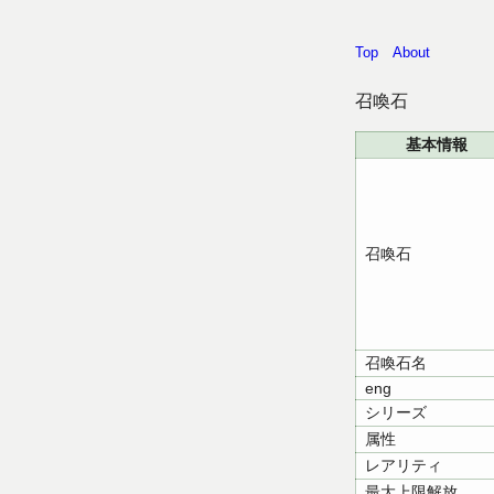
Top
About
召喚石
基本情報
召喚石
召喚石名
eng
シリーズ
属性
レアリティ
最大上限解放