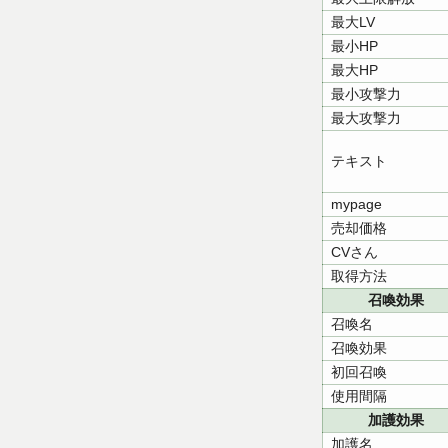
最大LV
最小HP
最大HP
最小攻撃力
最大攻撃力
テキスト
mypage
売却価格
CVさん
取得方法
召喚効果
召喚名
召喚効果
初回召喚
使用間隔
加護効果
加護名