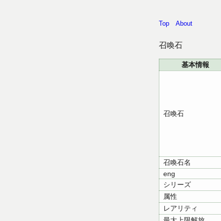
Top
About
召喚石
基本情報
召喚石
召喚石名
eng
シリーズ
属性
レアリティ
最大上限解放